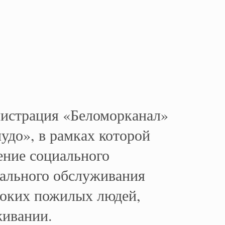
истрация «Беломорканал»
удо», в рамках которой
ение социального
ального обслуживания
ноких пожилых людей,
живании.