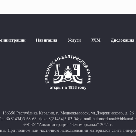
дминистрации
Навигация
Услуги
УЛМ
Дислокация
186350 Республика Карелия, г. Медвежьегорск, ул.Дзержинского, д. 26
ел.:8(81434)5-68-68; факс:8(81434)5-03-04; e-mail:belomorkanal@bbkanal.
@ФБУ "Администрация "Беломорканал" 2024 г.
ны. При полном или частичном использовании материалов сайта гиперсс