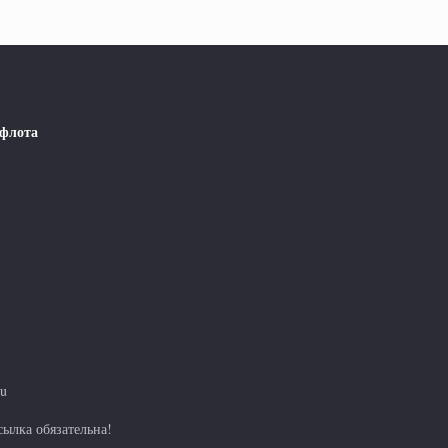
 флота
ru
ылка обязательна!