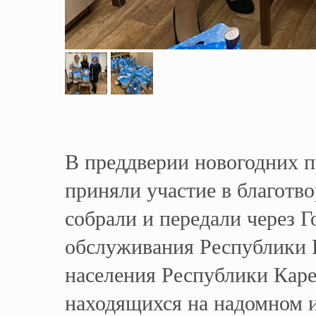
В преддверии новогодних 
приняли участие в благотв
собрали и передали через 
обслуживания Республики 
населения Республики Кар
находящихся на надомном 