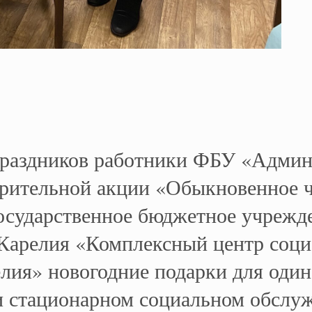
праздников работники ФБУ «Админ
орительной акции «Обыкновенное ч
Государственное бюджетное учрежд
Карелия «Комплексный центр соци
елия» новогодние подарки для оди
и стационарном социальном обслу