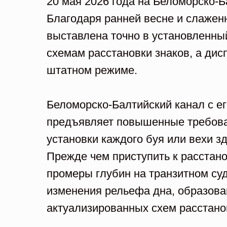
20 мая 2026 года на Беломорско-
Благодаря ранней весне и слажен
выставлена точно в установленны
схемам расстановки знаков, а дис
штатном режиме.
Беломорско-Балтийский канал с 
предъявляет повышенные требован
установки каждого буя или вехи з
Прежде чем приступить к расстан
промеры глубин на транзитном су
изменения рельефа дна, образова
актуализированных схем расстано