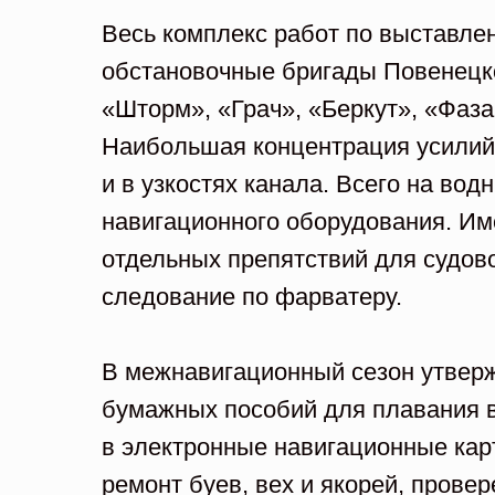
Весь комплекс работ по выставле
обстановочные бригады Повенецко
«Шторм», «Грач», «Беркут», «Фаз
Наибольшая концентрация усилий
и в узкостях канала. Всего на во
навигационного оборудования. Им
отдельных препятствий для судов
следование по фарватеру.
В межнавигационный сезон утверж
бумажных пособий для плавания в
в электронные навигационные карт
ремонт буев, вех и якорей, прове