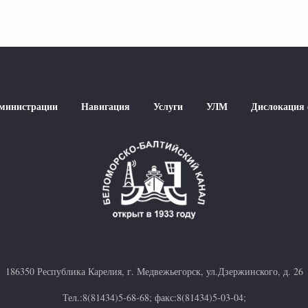
дминистрации
Навигация
Услуги
УЛМ
Дислокация
186350 Республика Карелия, г. Медвежьегорск, ул.Дзержинского, д. 26
Тел.:8(81434)5-68-68; факс:8(81434)5-03-04;