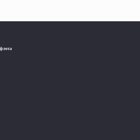
 флота