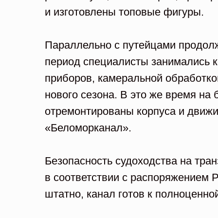
и изготовлены топовые фигуры.
Параллельно с путейцами продолж
период специалисты занимались к
приборов, камеральной обработко
нового сезона. В это же время н
отремонтированы корпуса и движ
«Беломорканал».
Безопасность судоходства на тра
в соответствии с распоряжением 
штатно, канал готов к полноценно