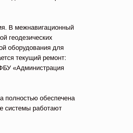
ия. В межнавигационный
ой геодезических
кой оборудования для
ется текущий ремонт:
 ФБУ «Администрация
ла полностью обеспечена
се системы работают